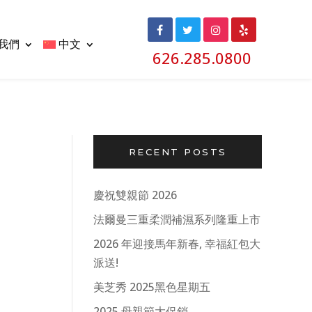
我們
中文
626.285.0800
RECENT POSTS
慶祝雙親節 2026
法爾曼三重柔潤補濕系列隆重上市
2026 年迎接馬年新春, 幸福紅包大
派送!
美芝秀 2025黑色星期五
2025 母親節大促銷