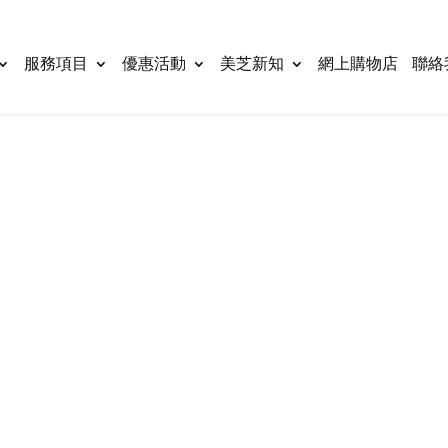
服務項目
優惠活動
美芝新知
網上購物店
聯絡