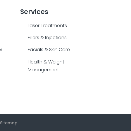
Services
Laser Treatments
Fillers & Injections
or
Facials & Skin Care
Health & Weight
Management
Sitemap