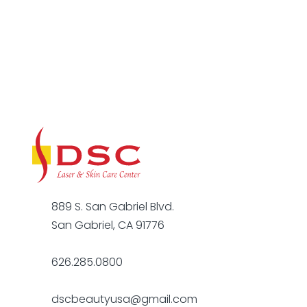
889 S. San Gabriel Blvd.
San Gabriel, CA 91776
626.285.0800
dscbeautyusa@gmail.com