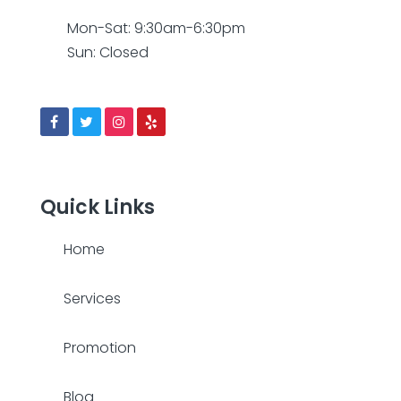
Mon-Sat: 9:30am-6:30pm
Sun: Closed
Quick Links
Home
Services
Promotion
Blog