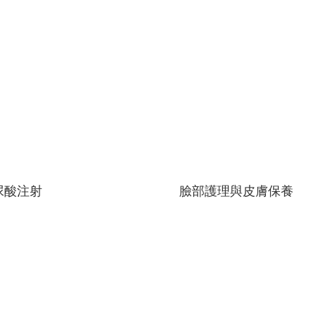
尿酸注射
臉部護理與皮膚保養