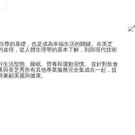
和自尊的基礎，也是成為幸福生活的關鍵。
在美芝
的途徑，從人體生理學的基本了解，到與現代技術
對生活型態、睡眠、營養和運動習慣。 並針對飲食
果與美芝秀所有其他專業服務完全集成在一起，提
時兼顧美麗與健康。