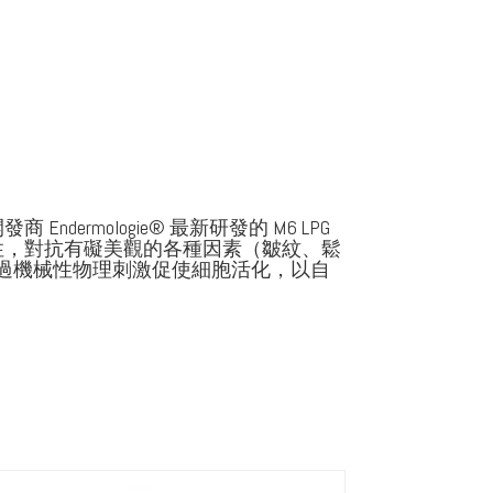
ermologie® 最新研發的 M6 LPG
性，對抗有礙美觀的各種因素（皺紋、鬆
通過機械性物理刺激促使細胞活化，以自