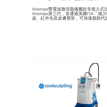
Velashape雙電波微溶脂儀屬於非侵入
Velashape第三代，並通過美國FD
波、紅外光及皮膚塑形，可加速脂肪代