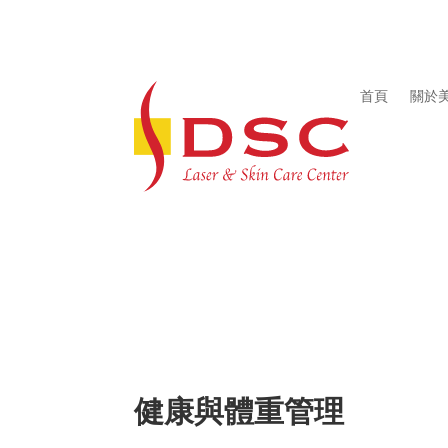
首頁
關於
健康與體重管理