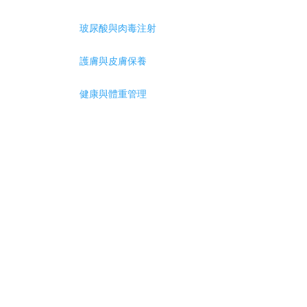
玻尿酸與肉毒注射
護膚與皮膚保養
健康與體重管理