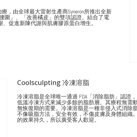
式治療，由全球最大雷射生產商Syneron所推出全新
A「減少腰圍」、「改善橘皮」的雙項認證。結合了電
謝、促進新陳代謝與肌膚膠原蛋白增生。
Coolsculpting 冷凍溶脂
冷凍溶脂是全球唯一通過 FDA「消除脂肪」認證
低溫冷凍方式來減少多餘的脂肪層。其療程無需
無恢復期的需要。冷凍溶脂是一種非侵入式消除
不像吸脂方法，安全有效，不傷皮膚及身體組織
的效果持久，所以廣受客人歡迎。