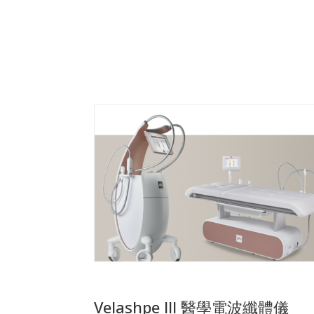
Velashpe III 醫學電波纖體儀