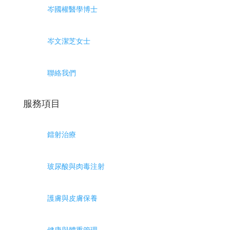
岑國權醫學博士
岑文潔芝女士
聯絡我們
服務項目
鐳射治療
玻尿酸與肉毒注射
護膚與皮膚保養
健康與體重管理