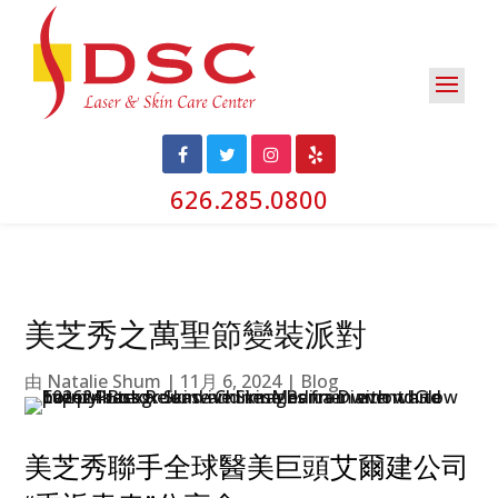
626.285.0800
美芝秀之萬聖節變裝派對
由
Natalie Shum
|
11月 6, 2024
|
Blog
美芝秀聯手全球醫美巨頭艾爾建公司