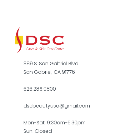
889 S. San Gabriel Blvd.
San Gabriel, CA 91776
626.285.0800
dscbeautyusa@gmail.com
Mon-Sat: 9:30am-6:30pm
Sun: Closed