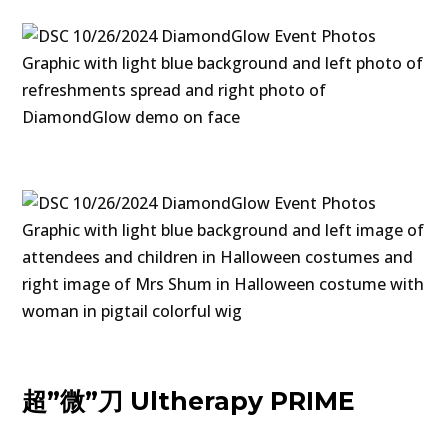
超”微”刀 Ultherapy PRIME