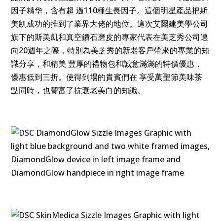
因子精华，含有超 過110種生長因子。這個明星產品把斯
美凯成功的推到了業界大佬的地位。這次艾爾建美學公司
旗下的斯美凱和真空鑽石磨皮的專家代表在美芝秀公司邁
向20週年之際，特別為美芝秀的新老客戶帶來的專業的知
識分享，和精美 豐厚的禮物包和誠意滿滿的特價優惠，
優惠低到三折。使得到場的貴賓們在 享受萬聖節美味茶
點同時，也豐富了抗衰老美白的知識。