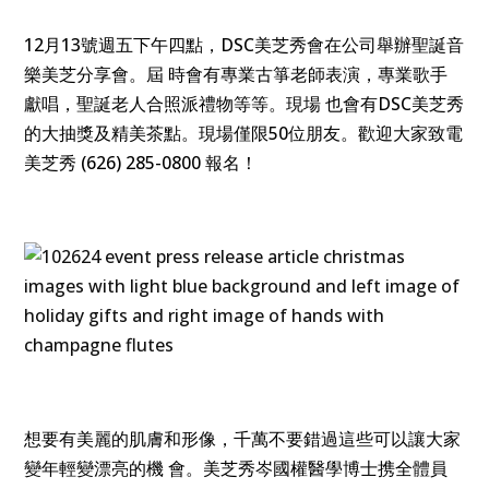
12月13號週五下午四點，DSC美芝秀會在公司舉辦聖誕音
樂美芝分享會。屆 時會有專業古箏老師表演，專業歌手
獻唱，聖誕老人合照派禮物等等。現場 也會有DSC美芝秀
的大抽獎及精美茶點。現場僅限50位朋友。歡迎大家致電
美芝秀 (626) 285-0800 報名！
想要有美麗的肌膚和形像，千萬不要錯過這些可以讓大家
變年輕變漂亮的機 會。美芝秀岑國權醫學博士携全體員