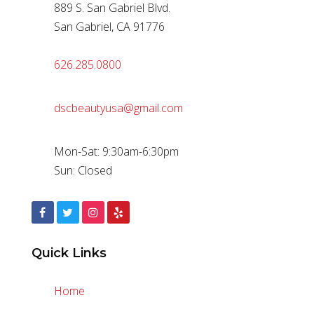
889 S. San Gabriel Blvd.
San Gabriel, CA 91776
626.285.0800
dscbeautyusa@gmail.com
Mon-Sat: 9:30am-6:30pm
Sun: Closed
Quick Links
Home