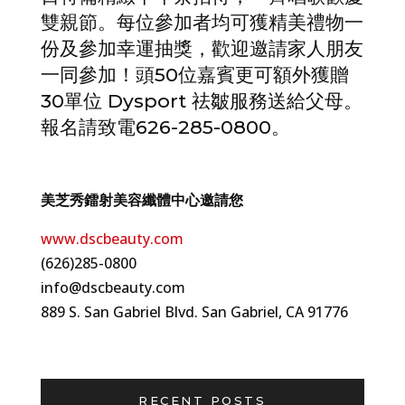
雙親節。每位參加者均可獲精美禮物一
份及參加幸運抽獎，歡迎邀請家人朋友
一同參加！頭50位嘉賓更可額外獲贈
30單位 Dysport 祛皺服務送給父母。
報名請致電626-285-0800。
美芝秀鐳射美容纖體中心邀請您
www.dscbeauty.com
(626)285-0800
info@dscbeauty.com
889 S. San Gabriel Blvd. San Gabriel, CA 91776
RECENT POSTS