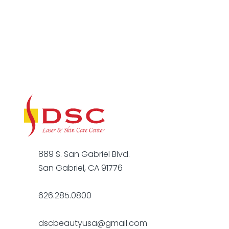
889 S. San Gabriel Blvd.
San Gabriel, CA 91776
626.285.0800
dscbeautyusa@gmail.com