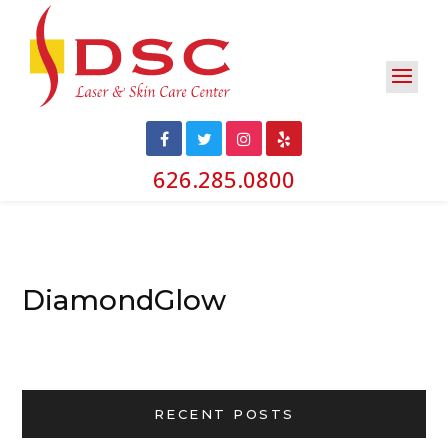
626.285.0800
DiamondGlow
RECENT POSTS